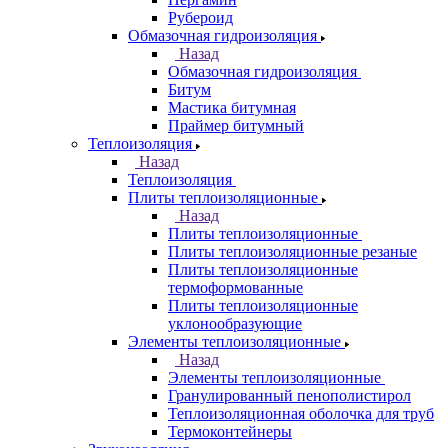
Рубероид
Обмазочная гидроизоляция
Назад
Обмазочная гидроизоляция
Битум
Мастика битумная
Праймер битумный
Теплоизоляция
Назад
Теплоизоляция
Плиты теплоизоляционные
Назад
Плиты теплоизоляционные
Плиты теплоизоляционные резаные
Плиты теплоизоляционные
термоформованные
Плиты теплоизоляционные
уклонообразующие
Элементы теплоизоляционные
Назад
Элементы теплоизоляционные
Гранулированный пенополистирол
Теплоизоляционная оболочка для труб
Термоконтейнеры