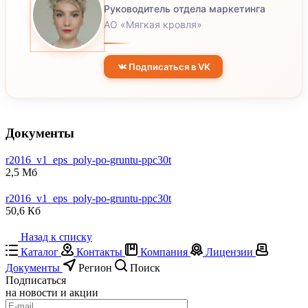
Руководитель отдела маркетинга
АО «Мягкая кровля»
Подписаться в VK
Документы
r2016_v1_eps_poly-po-gruntu-ppc30t
2,5 Мб
r2016_v1_eps_poly-po-gruntu-ppc30t
50,6 Кб
Назад к списку
Каталог
Контакты
Компания
Лицензии
Документы
Регион
Поиск
Подписаться
на новости и акции