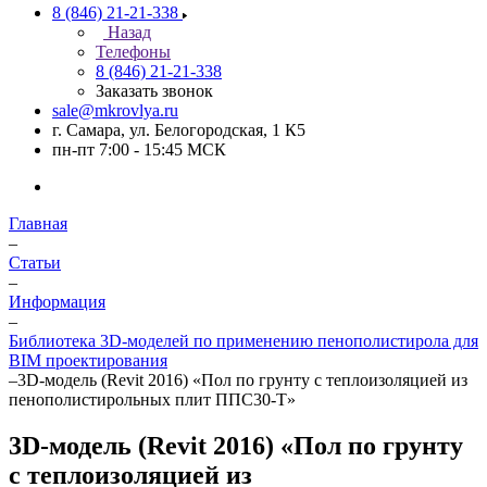
8 (846) 21-21-338
Назад
Телефоны
8 (846) 21-21-338
Заказать звонок
sale@mkrovlya.ru
г. Самара, ул. Белогородская, 1 К5
пн-пт 7:00 - 15:45 МСК
Главная
–
Статьи
–
Информация
–
Библиотека 3D-моделей по применению пенополистирола для
BIM проектирования
–
3D-модель (Revit 2016) «Пол по грунту с теплоизоляцией из
пенополистирольных плит ППС30-Т»
3D-модель (Revit 2016) «Пол по грунту
с теплоизоляцией из