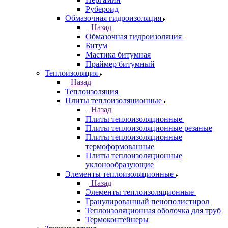
Рубероид
Обмазочная гидроизоляция
Назад
Обмазочная гидроизоляция
Битум
Мастика битумная
Праймер битумный
Теплоизоляция
Назад
Теплоизоляция
Плиты теплоизоляционные
Назад
Плиты теплоизоляционные
Плиты теплоизоляционные резаные
Плиты теплоизоляционные
термоформованные
Плиты теплоизоляционные
уклонообразующие
Элементы теплоизоляционные
Назад
Элементы теплоизоляционные
Гранулированный пенополистирол
Теплоизоляционная оболочка для труб
Термоконтейнеры