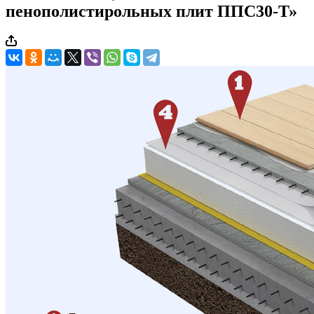
пенополистирольных плит ППС30-Т»