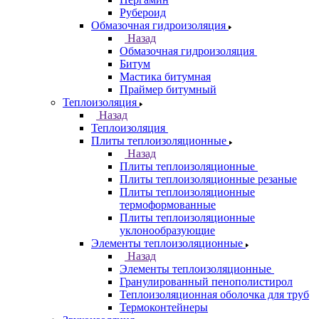
Рубероид
Обмазочная гидроизоляция
Назад
Обмазочная гидроизоляция
Битум
Мастика битумная
Праймер битумный
Теплоизоляция
Назад
Теплоизоляция
Плиты теплоизоляционные
Назад
Плиты теплоизоляционные
Плиты теплоизоляционные резаные
Плиты теплоизоляционные
термоформованные
Плиты теплоизоляционные
уклонообразующие
Элементы теплоизоляционные
Назад
Элементы теплоизоляционные
Гранулированный пенополистирол
Теплоизоляционная оболочка для труб
Термоконтейнеры