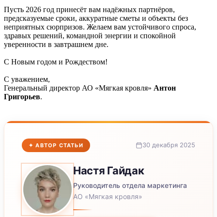
Пусть 2026 год принесёт вам надёжных партнёров,
предсказуемые сроки, аккуратные сметы и объекты без
неприятных сюрпризов. Желаем вам устойчивого спроса,
здравых решений, командной энергии и спокойной
уверенности в завтрашнем дне.
С Новым годом и Рождеством!
С уважением,
Генеральный директор АО «Мягкая кровля»
Антон
Григорьев
.
30 декабря 2025
✦ АВТОР СТАТЬИ
Настя
Гайдак
Руководитель отдела маркетинга
АО «Мягкая кровля»