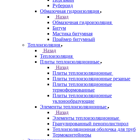
Рубероид
Обмазочная гидроизоляция
Назад
Обмазочная гидроизоляция
Битум
Мастика битумная
Праймер битумный
Теплоизоляция
Назад
Теплоизоляция
Плиты теплоизоляционные
Назад
Плиты теплоизоляционные
Плиты теплоизоляционные резаные
Плиты теплоизоляционные
термоформованные
Плиты теплоизоляционные
уклонообразующие
Элементы теплоизоляционные
Назад
Элементы теплоизоляционные
Гранулированный пенополистирол
Теплоизоляционная оболочка для труб
Термоконтейнеры