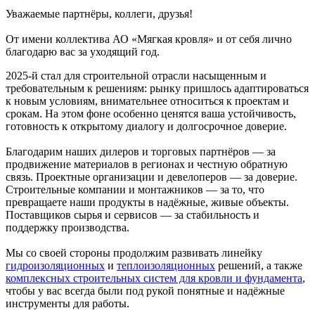
Уважаемые партнёры, коллеги, друзья!
От имени коллектива АО «Мягкая кровля» и от себя лично
благодарю вас за уходящий год.
2025-й стал для строительной отрасли насыщенным и
требовательным к решениям: рынку пришлось адаптироваться
к новым условиям, внимательнее относиться к проектам и
срокам. На этом фоне особенно ценятся ваша устойчивость,
готовность к открытому диалогу и долгосрочное доверие.
Благодарим наших дилеров и торговых партнёров — за
продвижение материалов в регионах и честную обратную
связь. Проектные организации и девелоперов — за доверие.
Строительные компании и монтажников — за то, что
превращаете наши продукты в надёжные, живые объекты.
Поставщиков сырья и сервисов — за стабильность и
поддержку производства.
Мы со своей стороны продолжим развивать линейку
гидроизоляционных
и
теплоизоляционных
решений, а также
комплексных строительных систем для кровли и фундамента
,
чтобы у вас всегда были под рукой понятные и надёжные
инструменты для работы.