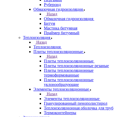
Рубероид
Обмазочная гидроизоляция
Назад
Обмазочная гидроизоляция
Битум
Мастика битумная
Праймер битумный
Теплоизоляция
Назад
Теплоизоляция
Плиты теплоизоляционные
Назад
Плиты теплоизоляционные
Плиты теплоизоляционные резаные
Плиты теплоизоляционные
термоформованные
Плиты теплоизоляционные
уклонообразующие
Элементы теплоизоляционные
Назад
Элементы теплоизоляционные
Гранулированный пенополистирол
Теплоизоляционная оболочка для труб
Термоконтейнеры