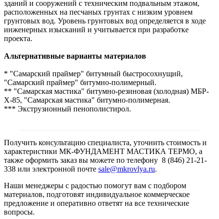
зданий и сооружений с техническим подвальным этажом,
расположенных на песчаных грунтах с низким уровнем
грунтовых вод. Уровень грунтовых вод определяется в ходе
инженерных изысканий и учитывается при разработке
проекта.
Альтернативные варианты материалов
* "Самарский праймер" битумный быстросохнущий,
"Самарский праймер" битумно-полимерный.
** "Самарская мастика" битумно-резиновая (холодная) МБР-
Х-85, "Самарская мастика" битумно-полимерная.
*** Экструзионный пенополистирол.
Получить консультацию специалиста, уточнить стоимость и
характеристики МК-ФУНДАМЕНТ МАСТИКА ТЕРМО, а
также оформить заказ вы можете по телефону 8 (846) 21-21-
338 или электронной почте
sale@mkrovlya.ru
.
Наши менеджеры с радостью помогут вам с подбором
материалов, подготовят индивидуальное коммерческое
предложение и оперативно ответят на все технические
вопросы.