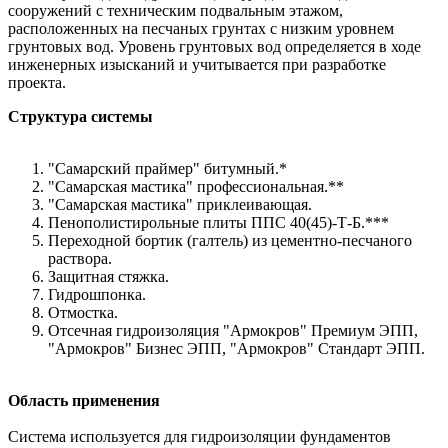
сооружений с техническим подвальным этажом,
расположенных на песчаных грунтах с низким уровнем
грунтовых вод. Уровень грунтовых вод определяется в ходе
инженерных изысканий и учитывается при разработке
проекта.
Структура системы
"Самарский праймер" битумный.*
"Самарская мастика" профессиональная.**
"Самарская мастика" приклеивающая.
Пенополистирольные плиты ППС 40(45)-Т-Б.***
Переходной бортик (галтель) из цементно-песчаного
раствора.
Защитная стяжка.
Гидрошпонка.
Отмостка.
Отсечная гидроизоляция "Армокров" Премиум ЭПП,
"Армокров" Бизнес ЭПП, "Армокров" Стандарт ЭПП.
Область применения
Система используется для гидроизоляции фундаментов