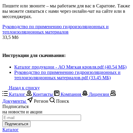
Пишите или звоните – мы работаем для вас в Саратове. Также
вы можете связаться с нами через онлайн-чат на сайте или в
мессенджерах.
Руководство по применению гидроизоляционных и
теплоизоляционных материалов
33,5 Мб
Инструкции для скачивания:
Каталог продукции - АО Мягкая кровля.pdf (40.54 МБ)
Руководство по применению гидроизоляционных и
теплоизоляционных материалов.pdf (33.45 МБ)
Назад к списку
Каталог
Контакты
Компания
Лицензии
Документы
Регион
Поиск
Подписаться
на новости и акции
Подписаться
Каталог