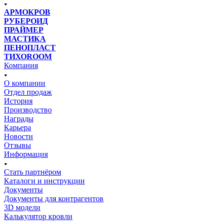
АРМОКРОВ
РУБЕРОИД
ПРАЙМЕР
МАСТИКА
ПЕНОПЛАСТ
ТИХОROOM
Компания
О компании
Отдел продаж
История
Производство
Награды
Карьера
Новости
Отзывы
Информация
Стать партнёром
Каталоги и инструкции
Документы
Документы для контрагентов
3D модели
Калькулятор кровли