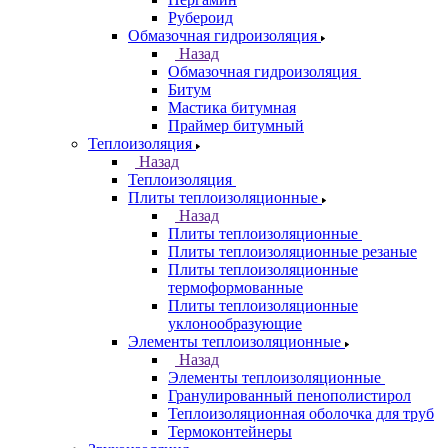
Рубероид
Обмазочная гидроизоляция
Назад
Обмазочная гидроизоляция
Битум
Мастика битумная
Праймер битумный
Теплоизоляция
Назад
Теплоизоляция
Плиты теплоизоляционные
Назад
Плиты теплоизоляционные
Плиты теплоизоляционные резаные
Плиты теплоизоляционные
термоформованные
Плиты теплоизоляционные
уклонообразующие
Элементы теплоизоляционные
Назад
Элементы теплоизоляционные
Гранулированный пенополистирол
Теплоизоляционная оболочка для труб
Термоконтейнеры