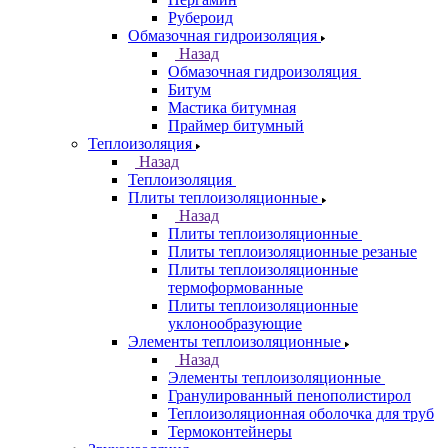
Рубероид
Обмазочная гидроизоляция
Назад
Обмазочная гидроизоляция
Битум
Мастика битумная
Праймер битумный
Теплоизоляция
Назад
Теплоизоляция
Плиты теплоизоляционные
Назад
Плиты теплоизоляционные
Плиты теплоизоляционные резаные
Плиты теплоизоляционные
термоформованные
Плиты теплоизоляционные
уклонообразующие
Элементы теплоизоляционные
Назад
Элементы теплоизоляционные
Гранулированный пенополистирол
Теплоизоляционная оболочка для труб
Термоконтейнеры