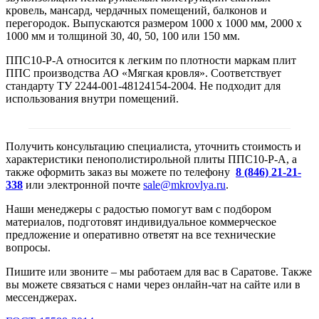
кровель, мансард, чердачных помещений, балконов и
перегородок. Выпускаются размером 1000 х 1000 мм, 2000 х
1000 мм и толщиной 30, 40, 50, 100 или 150 мм.
ППС10-Р-А относится к легким по плотности маркам плит
ППС производства АО «Мягкая кровля». Соответствует
стандарту ТУ 2244-001-48124154-2004. Не подходит для
использования внутри помещений.
Получить консультацию специалиста, уточнить стоимость и
характеристики пенополистирольной плиты ППС10-Р-А, а
также оформить заказ вы можете по телефону
8 (846) 21-21-
338
или электронной почте
sale@mkrovlya.ru
.
Наши менеджеры с радостью помогут вам с подбором
материалов, подготовят индивидуальное коммерческое
предложение и оперативно ответят на все технические
вопросы.
Пишите или звоните – мы работаем для вас в Саратове. Также
вы можете связаться с нами через онлайн-чат на сайте или в
мессенджерах.