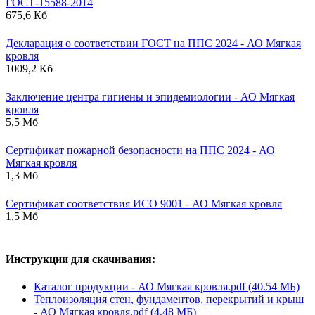
ГОСТ-15588-2014
675,6 Кб
Декларация о соответствии ГОСТ на ППС 2024 - АО Мягкая
кровля
1009,2 Кб
Заключение центра гигиены и эпидемиологии - АО Мягкая
кровля
5,5 Мб
Сертификат пожарной безопасности на ППС 2024 - АО
Мягкая кровля
1,3 Мб
Сертификат соответствия ИСО 9001 - АО Мягкая кровля
1,5 Мб
Инструкции для скачивания:
Каталог продукции - АО Мягкая кровля.pdf (40.54 МБ)
Теплоизоляция стен, фундаментов, перекрытий и крыш
- АО Мягкая кровля.pdf (4.48 МБ)