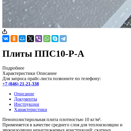
Плиты ППС10-Р-А
Подробнее
Характеристики
Описание
Для запроса прайс-листа позвоните по телефону:
+7 (846) 21-21-338
Описание
Документы
Инструкции
Характеристики
Пенополистирольная плита плотностью 10 кг/м³.
Применяется в качестве среднего слоя для теплоизоляции и
звукоизоляции ненагружаемых конструкций: скатных