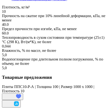
Плотность, кг/м³
10
Прочность на сжатие при 10% линейной деформации, кПа, не
менее
40.0
Предел прочности при изгибе, кПа, не менее
60.0
Теплопроводность в сухом состоянии при температуре (25±1)
°С (298 К), Вт/(м*К), не более
0,044
Влажность, % по массе, не более
5,0
Водопоглощение при длительном полном погружении, % по
объему, не более
5,0
Товарные предложения
Плиты ППС10-Р-А | Толщина 100 | Размер 1000 x 1000 |
Плотность 10