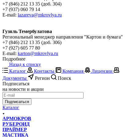
+7 (846) 212 13 35 (доб. 304)
+7 (937) 060 79 14
E-mail:
lazareva@mkrovlya.ru
Гузяль Темербулатова
Региональный менеджер направления "Картон и бумага"
+7 (846) 212 13 35 (доб. 306)
+7 (927) 605 77 80
E-mail:
karton@mkrovlya.ru
Подробнее
Назад к списку
Каталог
Контакты
Компания
Лицензии
Документы
Регион
Поиск
Подписаться
на новости и акции
Подписаться
Каталог
АРМОКРОВ
РУБЕРОИД
ПРАЙМЕР
МАСТИКА