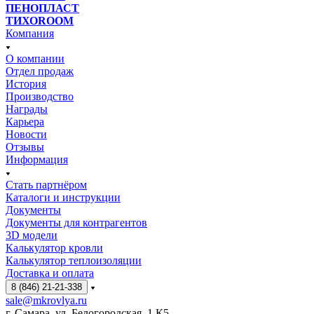
ПЕНОПЛАСТ
ТИХОROOM
Компания
О компании
Отдел продаж
История
Производство
Награды
Карьера
Новости
Отзывы
Информация
Стать партнёром
Каталоги и инструкции
Документы
Документы для контрагентов
3D модели
Калькулятор кровли
Калькулятор теплоизоляции
Доставка и оплата
8 (846) 21-21-338
sale@mkrovlya.ru
г. Самара, ул. Белогородская, 1 К5