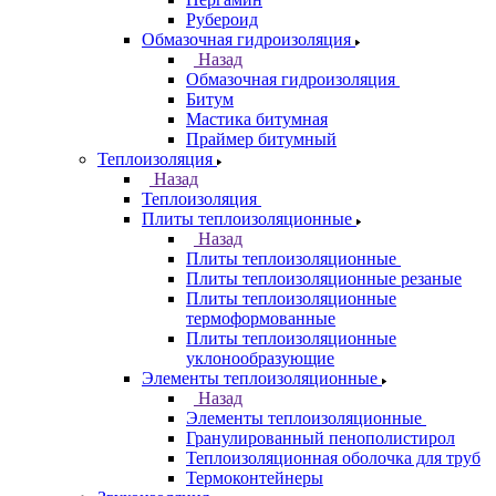
Рубероид
Обмазочная гидроизоляция
Назад
Обмазочная гидроизоляция
Битум
Мастика битумная
Праймер битумный
Теплоизоляция
Назад
Теплоизоляция
Плиты теплоизоляционные
Назад
Плиты теплоизоляционные
Плиты теплоизоляционные резаные
Плиты теплоизоляционные
термоформованные
Плиты теплоизоляционные
уклонообразующие
Элементы теплоизоляционные
Назад
Элементы теплоизоляционные
Гранулированный пенополистирол
Теплоизоляционная оболочка для труб
Термоконтейнеры