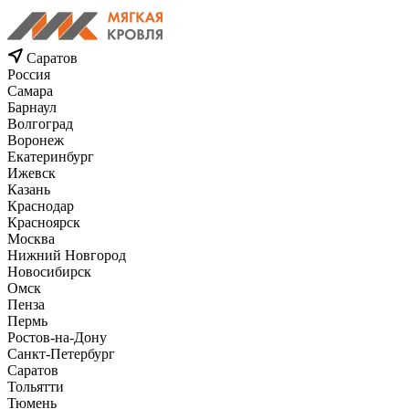
Саратов
Россия
Самара
Барнаул
Волгоград
Воронеж
Екатеринбург
Ижевск
Казань
Краснодар
Красноярск
Москва
Нижний Новгород
Новосибирск
Омск
Пенза
Пермь
Ростов-на-Дону
Санкт-Петербург
Саратов
Тольятти
Тюмень