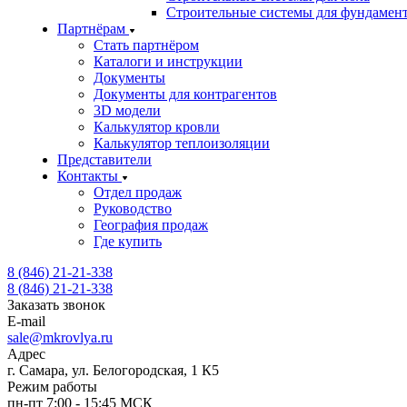
Строительные системы для фундамен
Партнёрам
Стать партнёром
Каталоги и инструкции
Документы
Документы для контрагентов
3D модели
Калькулятор кровли
Калькулятор теплоизоляции
Представители
Контакты
Отдел продаж
Руководство
География продаж
Где купить
8 (846) 21-21-338
8 (846) 21-21-338
Заказать звонок
E-mail
sale@mkrovlya.ru
Адрес
г. Самара, ул. Белогородская, 1 К5
Режим работы
пн-пт 7:00 - 15:45 МСК