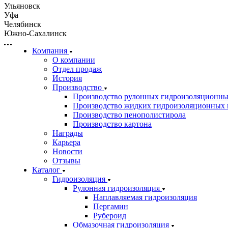
Ульяновск
Уфа
Челябинск
Южно-Сахалинск
Компания
О компании
Отдел продаж
История
Производство
Производство рулонных гидроизоляционны
Производство жидких гидроизоляционных 
Производство пенополистирола
Производство картона
Награды
Карьера
Новости
Отзывы
Каталог
Гидроизоляция
Рулонная гидроизоляция
Наплавляемая гидроизоляция
Пергамин
Рубероид
Обмазочная гидроизоляция