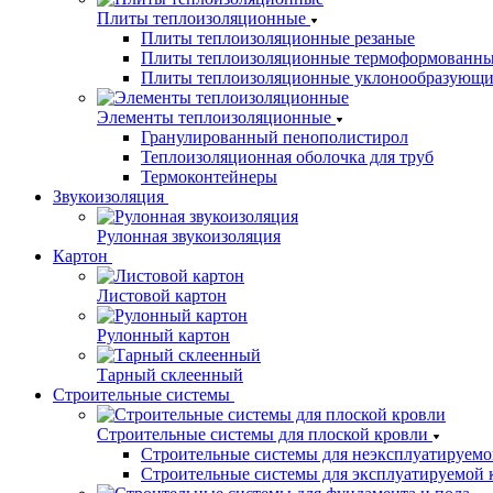
Плиты теплоизоляционные
Плиты теплоизоляционные резаные
Плиты теплоизоляционные термоформованн
Плиты теплоизоляционные уклонообразующи
Элементы теплоизоляционные
Гранулированный пенополистирол
Теплоизоляционная оболочка для труб
Термоконтейнеры
Звукоизоляция
Рулонная звукоизоляция
Картон
Листовой картон
Рулонный картон
Тарный склеенный
Строительные системы
Строительные системы для плоской кровли
Строительные системы для неэксплуатируемо
Строительные системы для эксплуатируемой 