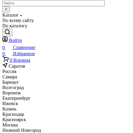
Каталог
По всему сайту
По каталогу
Войти
0
Сравнение
0
Избранное
0
Корзина
Саратов
Россия
Самара
Барнаул
Волгоград
Воронеж
Екатеринбург
Ижевск
Казань
Краснодар
Красноярск
Москва
Нижний Новгород