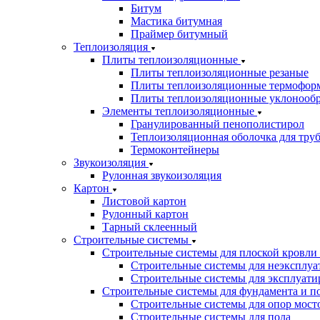
Битум
Мастика битумная
Праймер битумный
Теплоизоляция
Плиты теплоизоляционные
Плиты теплоизоляционные резаные
Плиты теплоизоляционные термофор
Плиты теплоизоляционные уклонооб
Элементы теплоизоляционные
Гранулированный пенополистирол
Теплоизоляционная оболочка для тру
Термоконтейнеры
Звукоизоляция
Рулонная звукоизоляция
Картон
Листовой картон
Рулонный картон
Тарный склеенный
Строительные системы
Строительные системы для плоской кровли
Строительные системы для неэксплуа
Строительные системы для эксплуати
Строительные системы для фундамента и п
Строительные системы для опор мосто
Строительные системы для пола