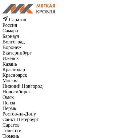
Саратов
Россия
Самара
Барнаул
Волгоград
Воронеж
Екатеринбург
Ижевск
Казань
Краснодар
Красноярск
Москва
Нижний Новгород
Новосибирск
Омск
Пенза
Пермь
Ростов-на-Дону
Санкт-Петербург
Саратов
Тольятти
Тюмень