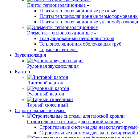
Плиты теплоизоляционные
Плиты теплоизоляционные резаные
Плиты теплоизоляционные термоформованн
Плиты теплоизоляционные уклонообразующи
Элементы теплоизоляционные
Гранулированный пенополистирол
Теплоизоляционная оболочка для труб
Термоконтейнеры
Звукоизоляция
Рулонная звукоизоляция
Картон
Листовой картон
Рулонный картон
Тарный склеенный
Строительные системы
Строительные системы для плоской кровли
Строительные системы для неэксплуатируемо
Строительные системы для эксплуатируемой 