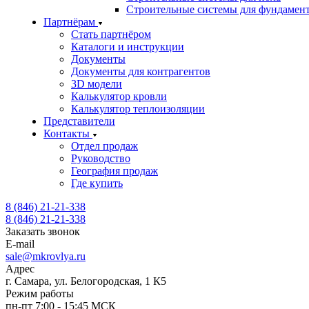
Строительные системы для фундамен
Партнёрам
Стать партнёром
Каталоги и инструкции
Документы
Документы для контрагентов
3D модели
Калькулятор кровли
Калькулятор теплоизоляции
Представители
Контакты
Отдел продаж
Руководство
География продаж
Где купить
8 (846) 21-21-338
8 (846) 21-21-338
Заказать звонок
E-mail
sale@mkrovlya.ru
Адрес
г. Самара, ул. Белогородская, 1 К5
Режим работы
пн-пт 7:00 - 15:45 МСК