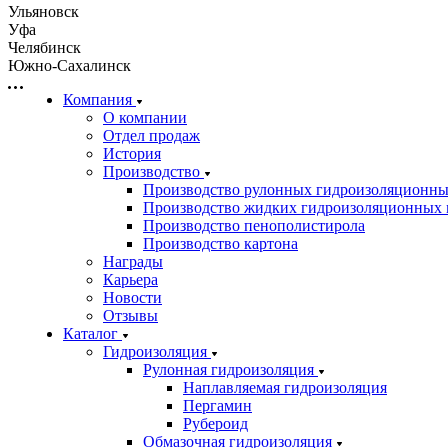
Ульяновск
Уфа
Челябинск
Южно-Сахалинск
Компания
О компании
Отдел продаж
История
Производство
Производство рулонных гидроизоляционны
Производство жидких гидроизоляционных 
Производство пенополистирола
Производство картона
Награды
Карьера
Новости
Отзывы
Каталог
Гидроизоляция
Рулонная гидроизоляция
Наплавляемая гидроизоляция
Пергамин
Рубероид
Обмазочная гидроизоляция