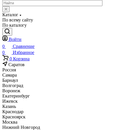
Каталог
По всему сайту
По каталогу
Войти
0
Сравнение
0
Избранное
0
Корзина
Саратов
Россия
Самара
Барнаул
Волгоград
Воронеж
Екатеринбург
Ижевск
Казань
Краснодар
Красноярск
Москва
Нижний Новгород