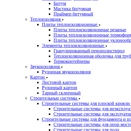
Битум
Мастика битумная
Праймер битумный
Теплоизоляция
Плиты теплоизоляционные
Плиты теплоизоляционные резаные
Плиты теплоизоляционные термофор
Плиты теплоизоляционные уклонооб
Элементы теплоизоляционные
Гранулированный пенополистирол
Теплоизоляционная оболочка для тру
Термоконтейнеры
Звукоизоляция
Рулонная звукоизоляция
Картон
Листовой картон
Рулонный картон
Тарный склеенный
Строительные системы
Строительные системы для плоской кровли
Строительные системы для неэксплуа
Строительные системы для эксплуати
Строительные системы для фундамента и п
Строительные системы для опор мосто
Строительные системы для пола