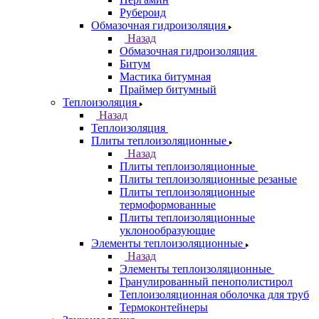
Рубероид
Обмазочная гидроизоляция
Назад
Обмазочная гидроизоляция
Битум
Мастика битумная
Праймер битумный
Теплоизоляция
Назад
Теплоизоляция
Плиты теплоизоляционные
Назад
Плиты теплоизоляционные
Плиты теплоизоляционные резаные
Плиты теплоизоляционные
термоформованные
Плиты теплоизоляционные
уклонообразующие
Элементы теплоизоляционные
Назад
Элементы теплоизоляционные
Гранулированный пенополистирол
Теплоизоляционная оболочка для труб
Термоконтейнеры