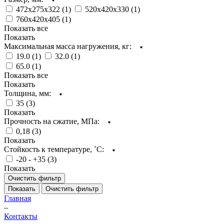
472х275х322 (
1
)
520х420х330 (
1
)
760х420х405 (
1
)
Показать все
Показать
Максимальная масса нагружения, кг:
19.0 (
1
)
32.0 (
1
)
65.0 (
1
)
Показать все
Показать
Толщина, мм:
35 (
3
)
Показать
Прочность на сжатие, МПа:
0,18 (
3
)
Показать
Стойкость к температуре, ˚С:
-20 - +35 (
3
)
Показать
Очистить фильтр
Показать
Очистить фильтр
Главная
–
Контакты