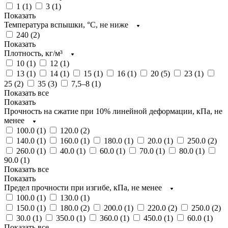
1 (
1
)
3 (
1
)
Показать
Температура вспышки, °C, не ниже
240 (
2
)
Показать
Плотность, кг/м³
10 (
1
)
12 (
1
)
13 (
1
)
14 (
1
)
15 (
1
)
16 (
1
)
20 (
5
)
23 (
1
)
25 (
2
)
35 (
3
)
7,5–8 (
1
)
Показать все
Показать
Прочность на сжатие при 10% линейной деформации, кПа, не
менее
100.0 (
1
)
120.0 (
2
)
140.0 (
1
)
160.0 (
1
)
180.0 (
1
)
20.0 (
1
)
250.0 (
2
)
260.0 (
1
)
40.0 (
1
)
60.0 (
1
)
70.0 (
1
)
80.0 (
1
)
90.0 (
1
)
Показать все
Показать
Предел прочности при изгибе, кПа, не менее
100.0 (
1
)
130.0 (
1
)
150.0 (
1
)
180.0 (
2
)
200.0 (
1
)
220.0 (
2
)
250.0 (
2
)
30.0 (
1
)
350.0 (
1
)
360.0 (
1
)
450.0 (
1
)
60.0 (
1
)
Показать все