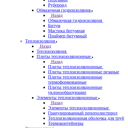
Рубероид
Обмазочная гидроизоляция
Назад
Обмазочная гидроизоляция
Битум
Мастика битумная
Праймер битумный
Теплоизоляция
Назад
Теплоизоляция
Плиты теплоизоляционные
Назад
Плиты теплоизоляционные
Плиты теплоизоляционные резаные
Плиты теплоизоляционные
термоформованные
Плиты теплоизоляционные
уклонообразующие
Элементы теплоизоляционные
Назад
Элементы теплоизоляционные
Гранулированный пенополистирол
Теплоизоляционная оболочка для труб
Термоконтейнеры